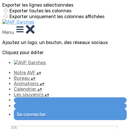
Exporter les lignes sélectionnées
Exporter toutes les colonnes
Exporter uniquement les colonnes affichées
Menu
Ajoutez un logo, un bouton, des réseaux sociaux
Cliquez pour éditer
Notre AVF
▴
▾
Bureau
▴
▾
Animations
▴
▾
Calendrier
▴
▾
Les souvenirs
▴
▾
Se connecter