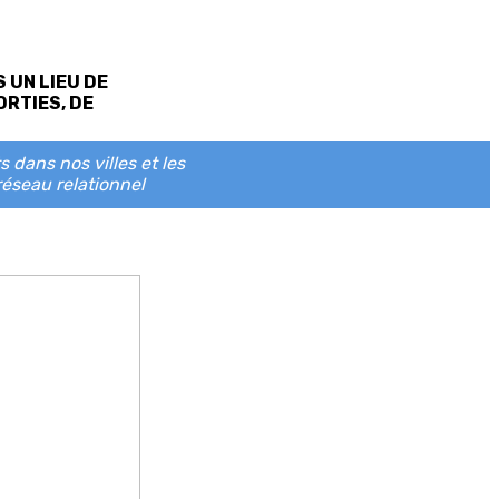
 UN LIEU DE
ORTIES, DE
 dans nos villes et les
réseau relationnel