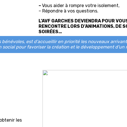
–
Vous aider à rompre votre isolement,
– Répondre à vos questions.
L’AVF GARCHES DEVIENDRA POUR VOUS
RENCONTRE LORS D’ANIMATIONS, DE S
SOIRÉES…
bénévoles, est d'accueillir en priorité les nouveaux arrivants
 social pour favoriser la création et le développement d'un 
obtenir les