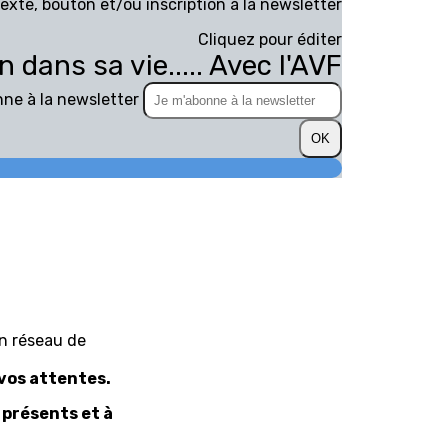
exte, bouton et/ou inscription à la newsletter
Cliquez pour éditer
en dans sa vie..... Avec l'AVF
ne à la newsletter
OK
un réseau de
 vos attentes.
 présents et à