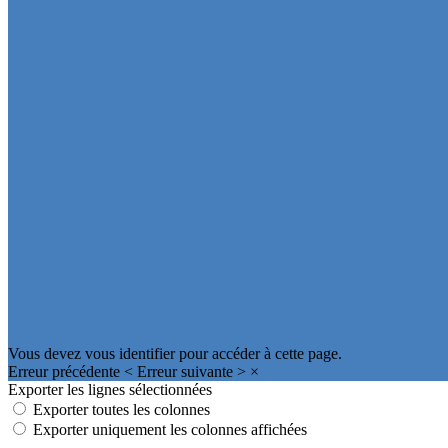
Vous devez vous identifier pour accéder à cette page.
Erreur précédente
<
Erreur suivante
>
×
Exporter les lignes sélectionnées
Exporter toutes les colonnes
Exporter uniquement les colonnes affichées